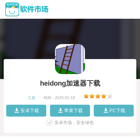
heidong加速器下载
工具
|
时间：2025-01-18
|
安卓下载
苹果下载
PC下载
安卓市场，安全绿色