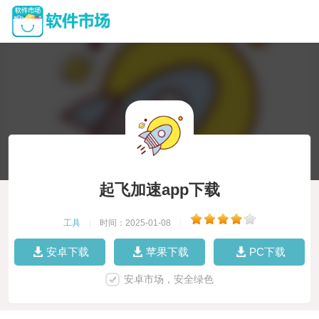
起飞加速app下载
工具
|
时间：2025-01-08
|
安卓下载
苹果下载
PC下载
安卓市场，安全绿色