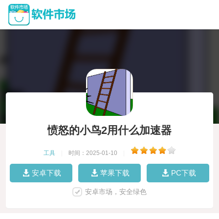
愤怒的小鸟2用什么加速器
工具
|
时间：2025-01-10
|
安卓下载
苹果下载
PC下载
安卓市场，安全绿色