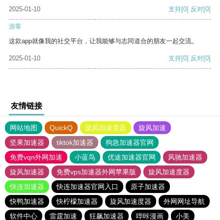
2025-01-10
支持
[0]
反对
[0]
游客
这款app就像我的社交平台，让我能够与志同道合的朋友一起交流。
2025-01-10
支持
[0]
反对
[0]
友情链接
网站地图
QuickQ
旋风加速度器
旋风加速
坚果加速器
tiktok加速器
狗急加速器官网
免费vqn外网加速
小蓝鸟
优途加速器官网
风驰加速器
旋风加速器
免费vps加速器外网苹果版
旋风加速度器
快连加速器
快连加速器官网入口
原子加速器
快鸭加速器
快柠檬加速器
旋风加速度器
外网网址导航
软件中心
雷霆加速
狂飙加速器
哔咔漫画
小美