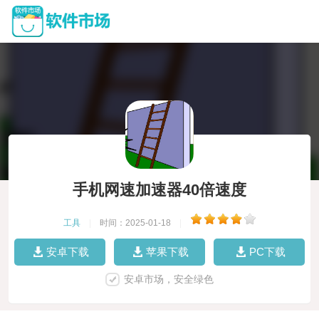
手机网速加速器40倍速度
工具
|
时间：2025-01-18
|
安卓下载
苹果下载
PC下载
安卓市场，安全绿色