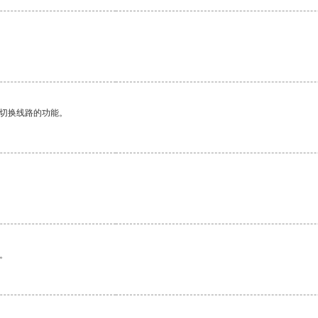
动切换线路的功能。
。