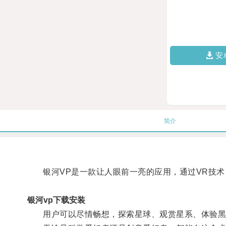
安
简介
银河VP是一款让人眼前一亮的应用，通过VR技术
银河vp下载安装
用户可以尽情畅想，探索星球、观赏星系、体验黑