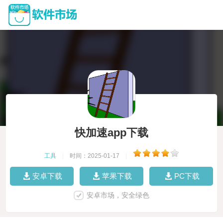
快加速app下载
工具
|
时间：2025-01-17
|
安卓下载
苹果下载
PC下载
安卓市场，安全绿色