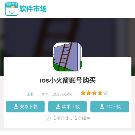
ios小火箭账号购买
工具
|
时间：2025-01-08
|
安卓下载
苹果下载
PC下载
安卓市场，安全绿色