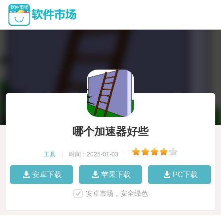
哪个加速器好些
工具
|
时间：2025-01-03
|
安卓下载
苹果下载
PC下载
安卓市场，安全绿色